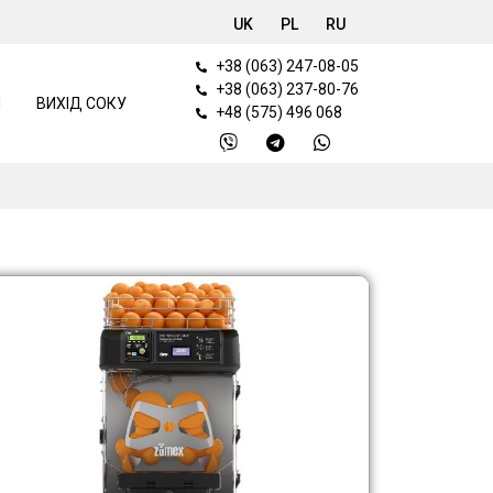
UK
PL
RU
+38 (063) 247-08-05
+38 (063) 237-80-76
И
ВИХІД СОКУ
+48 (575) 496 068