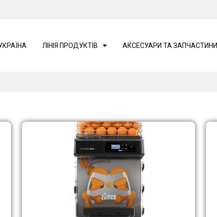
УКРАЇНА
ЛІНІЯ ПРОДУКТІВ
АКСЕСУАРИ ТА ЗАПЧАСТИН