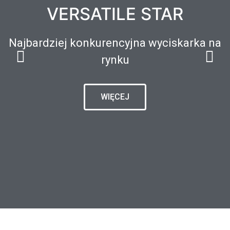
NEW SOUL SERI
Pierwsza inteligentna sok
WIĘCEJ